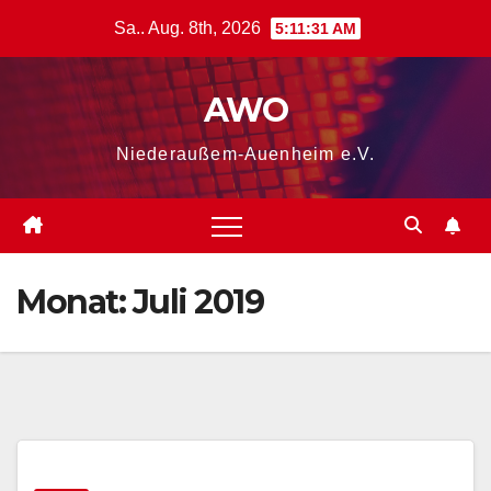
Zum
Sa.. Aug. 8th, 2026
5:11:31 AM
Inhalt
springen
AWO
Niederaußem-Auenheim e.V.
Monat:
Juli 2019