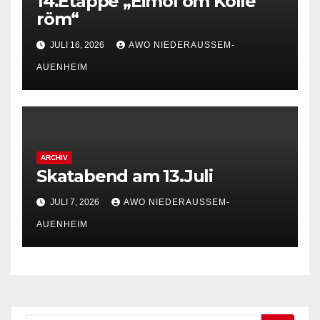
14.Etappe „Eimol öm Kölle
röm“
JULI 16, 2026
AWO NIEDERAUSSEM-
AUENHEIM
ARCHIV
Skatabend am 13.Juli
JULI 7, 2026
AWO NIEDERAUSSEM-
AUENHEIM