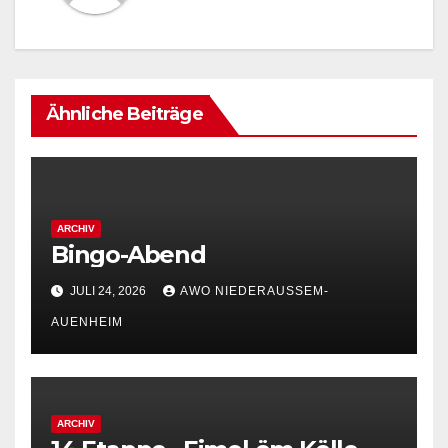
Ähnliche Beiträge
ARCHIV
Bingo-Abend
JULI 24, 2026
AWO NIEDERAUSSEM-
AUENHEIM
ARCHIV