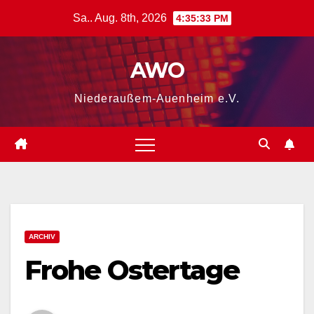
Zum
Sa.. Aug. 8th, 2026
4:35:34 PM
Inhalt
springen
AWO
Niederaußem-Auenheim e.V.
ARCHIV
Frohe Ostertage