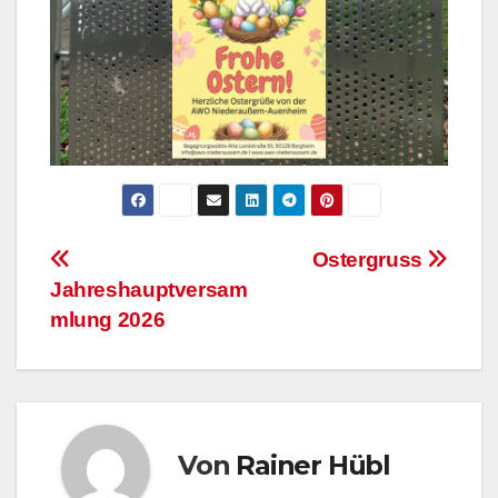
Beitragsnavigation
Ostergruss
Jahreshauptversam
mlung 2026
Von
Rainer Hübl