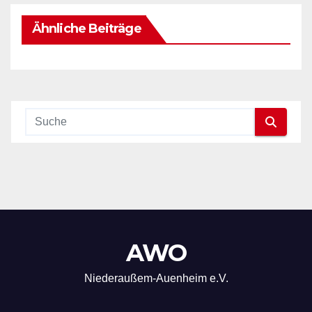
Ähnliche Beiträge
AWO
Niederaußem-Auenheim e.V.