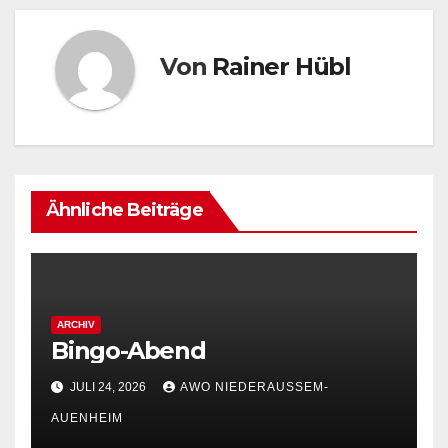
Von
Rainer Hübl
Ähnliche Beiträge
ARCHIV
Bingo-Abend
JULI 24, 2026
AWO NIEDERAUSSEM-
AUENHEIM