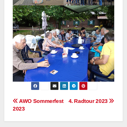
Beitragsnavigation
AWO Sommerfest
4. Radtour 2023
2023