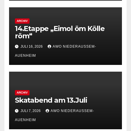
ARCHIV
14.Etappe „Eimol öm Kölle
röm“
JULI 16, 2026
AWO NIEDERAUSSEM-
AUENHEIM
ARCHIV
Skatabend am 13.Juli
JULI 7, 2026
AWO NIEDERAUSSEM-
AUENHEIM