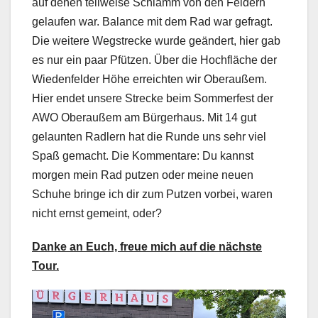
auf denen teilweise Schlamm von den Feldern
gelaufen war. Balance mit dem Rad war gefragt.
Die weitere Wegstrecke wurde geändert, hier gab
es nur ein paar Pfützen. Über die Hochfläche der
Wiedenfelder Höhe erreichten wir Oberaußem.
Hier endet unsere Strecke beim Sommerfest der
AWO Oberaußem am Bürgerhaus. Mit 14 gut
gelaunten Radlern hat die Runde uns sehr viel
Spaß gemacht. Die Kommentare: Du kannst
morgen mein Rad putzen oder meine neuen
Schuhe bringe ich dir zum Putzen vorbei, waren
nicht ernst gemeint, oder?
Danke an Euch, freue mich auf die nächste
Tour.