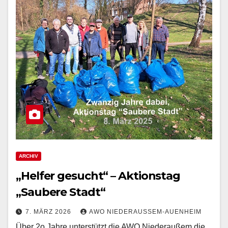
ARCHIV
„Helfer gesucht“ – Aktionstag
„Saubere Stadt“
7. MÄRZ 2026
AWO NIEDERAUSSEM-AUENHEIM
Über 2o Jahre unterstützt die AWO Niederaußem die