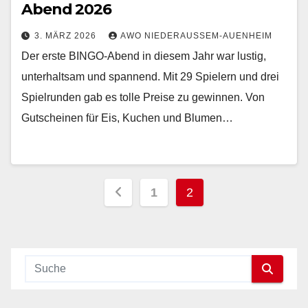
Abend 2026
3. MÄRZ 2026
AWO NIEDERAUSSEM-AUENHEIM
Der erste BINGO-Abend in diesem Jahr war lustig,
unterhaltsam und spannend. Mit 29 Spielern und drei
Spielrunden gab es tolle Preise zu gewinnen. Von
Gutscheinen für Eis, Kuchen und Blumen…
Seitennummerieru
1
2
der
Beiträge